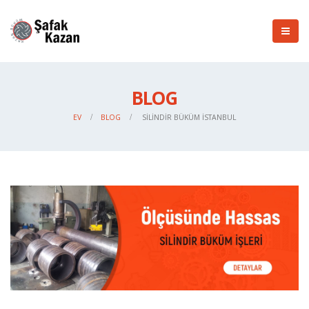
BLOG
EV
BLOG
SILINDIR BÜKÜM İSTANBUL