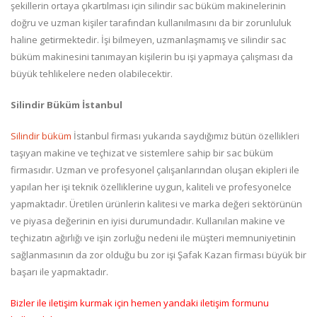
şekillerin ortaya çıkartılması için silindir sac büküm makinelerinin
doğru ve uzman kişiler tarafından kullanılmasını da bir zorunluluk
haline getirmektedir. İşi bilmeyen, uzmanlaşmamış ve silindir sac
büküm makinesini tanımayan kişilerin bu işi yapmaya çalışması da
büyük tehlikelere neden olabilecektir.
Silindir Büküm İstanbul
Silindir büküm
İstanbul firması yukarıda saydığımız bütün özellikleri
taşıyan makine ve teçhizat ve sistemlere sahip bir sac büküm
firmasıdır. Uzman ve profesyonel çalışanlarından oluşan ekipleri ile
yapılan her işi teknik özelliklerine uygun, kaliteli ve profesyonelce
yapmaktadır. Üretilen ürünlerin kalitesi ve marka değeri sektörünün
ve piyasa değerinin en iyisi durumundadır. Kullanılan makine ve
teçhizatın ağırlığı ve işin zorluğu nedeni ile müşteri memnuniyetinin
sağlanmasının da zor olduğu bu zor işi Şafak Kazan firması büyük bir
başarı ile yapmaktadır.
Bizler ile iletişim kurmak için hemen yandaki iletişim formunu