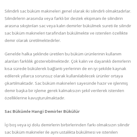
Silindirli sac büküm makineleri genel olarak iki silindirli olmaktadırlar.
Silindirlerin arasında veya farklı bir destek ekipmanı ile silindirin
arasına sıkıştırılan sac veya kalın demirler bükülmek sureti ile silindir
sac büküm makineleri tarafından bükülmekte ve istenilen özellikte
demir olarak üretilmektedirler.
Genelde halka şeklinde üretilen bu büküm ürünlerinin kullanım
alanları farklılık gösterebilmektedir. Çok kalın ve dayanıklı demirlerin
kısa sürede bükülerek bağlantı yerlerinin de en iyi şekilde kaynak
edilerek yıllarca sorunsuz olarak kullanılabilecek ürünler ortaya
çıkartılmaktadır. Sac büküm makineleri sayesinde hazır ve işlenmiş
demir başka bir işleme gerek kalmaksızın şekil verilerek istenilen
özelliklerine kavuşturulmaktadır.
Sac Bükümle Hangi Demirler Bükülür
İçi boş veya içi dolu demirlerin birbirlerinden farkı olmaksızın silindir
sac büküm makineler ile aynı ustalıkta bükülmesi ve istenilen