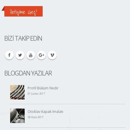
İletişime Geç!
BIZI TAKIP EDIN
BLOGDAN YAZILAR
Profil Büküm Nedir
01 Şubat 2017
Otoklav Kapak İmalatı
28 Ocak 2017