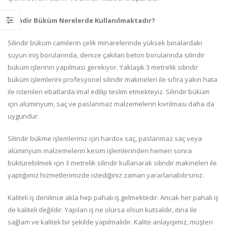
Silindir Büküm Nerelerde Kullanılmaktadır?
Silindir büküm camilerin çelik minarelerinde yüksek binalardaki
suyun iniş borularında, denize çakılan beton borularında silindir
büküm işlerinin yapılması gerekiyor. Yaklaşık 3 metrelik silindir
büküm işlemlerini profesyonel silindir makineleri ile sıfıra yakın hata
ile istenilen ebatlarda imal edilip teslim etmekteyiz. Silindir büküm
için alüminyum, saç ve paslanmaz malzemelerin kıvrılması daha da
uygundur.
Silindir bükme işlemleriniz için hardox saç, paslanmaz saç veya
alüminyum malzemelerin kesim işlemlerinden hemen sonra
büktürebilmek için 3 metrelik silindir kullanarak silindir makineleri ile
yaptığımız hizmetlerimizde istediğiniz zaman yararlanabilirsiniz.
Kaliteli iş denilince akla hep pahalı iş gelmektedir. Ancak her pahalı iş
de kaliteli değildir. Yapılan iş ne olursa olsun kutsaldır, itina ile
sağlam ve kaliteli bir şekilde yapılmalıdır. Kalite anlayışımız, müşteri