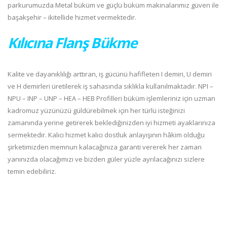
parkurumuzda Metal büküm ve güçlü büküm makinalarımız güven ile
başakşehir – ikitellide hizmet vermektedir.
Kılıcına Flanş Bükme
Kalite ve dayanıklılığı arttıran, iş gücünü hafifleten I demiri, U demiri
ve H demirleri üretilerek iş sahasında sıklıkla kullanılmaktadır. NPI –
NPU – INP – UNP – HEA – HEB Profilleri büküm işlemleriniz için uzman
kadromuz yüzünüzü güldürebilmek için her türlü isteğinizi
zamanında yerine getirerek beklediğinizden iyi hizmeti ayaklarınıza
sermektedir. Kalıcı hizmet kalıcı dostluk anlayışının hâkim olduğu
şirketimizden memnun kalacağınıza garanti vererek her zaman
yanınızda olacağımızı ve bizden güler yüzle ayrılacağınızı sizlere
temin edebiliriz.