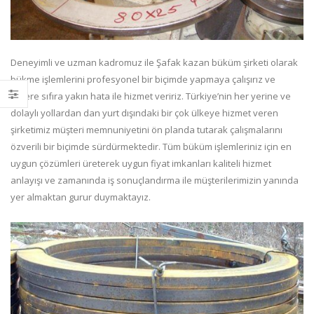
Deneyimli ve uzman kadromuz ile Şafak kazan büküm şirketi olarak
bükme işlemlerini profesyonel bir biçimde yapmaya çalışırız ve
sizlere sıfıra yakın hata ile hizmet veririz. Türkiye’nin her yerine ve
dolaylı yollardan dan yurt dışındaki bir çok ülkeye hizmet veren
şirketimiz müşteri memnuniyetini ön planda tutarak çalışmalarını
özverili bir biçimde sürdürmektedir. Tüm büküm işlemleriniz için en
uygun çözümleri üreterek uygun fiyat imkanları kaliteli hizmet
anlayışı ve zamanında iş sonuçlandırma ile müşterilerimizin yanında
yer almaktan gurur duymaktayız.