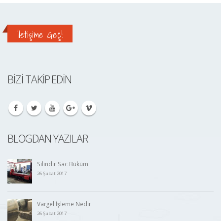
İletişime Geç!
BIZI TAKIP EDIN
BLOGDAN YAZILAR
Profil Büküm Nedir
01 Şubat 2017
Otoklav Kapak İmalatı
28 Ocak 2017